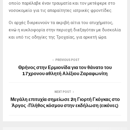
οποίο παρέλαβε έναν τραυματία και τον μετέφερε στο
νοσοκομείο για τις απαραίτητες ιατρικές φροντίδες.
Οι αρχές διερευνούν τα ακριβή αίτια του ατυχήματος,
ενώ η κυκλοφορία στην περιοχή διεξαγόταν με δυσκολία
και υπό τις οδηγίες της Τροχαίας, για αρκετή ώρα.
PREVIOUS POST
Θρήνος στην Ερμιονίδα για τον θάνατο του
17χρονου αθλητή Αλέξιου Ζαραφωνίτη
NEXT POST
Μεγάλη επιτυχία σημείωσε 2η Γιορτή Γκόγκας στο
Άργος -Πλήθος κόσμου στην εκδήλωση (εικόνες)