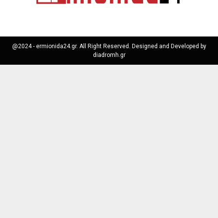
@2024 - ermionida24.gr. All Right Reserved. Designed and Developed by
diadromh.gr