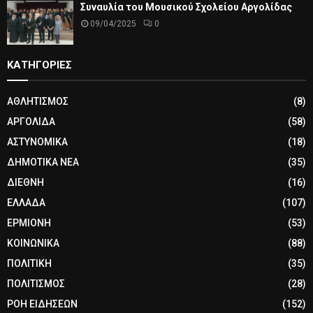
Συναυλία του Μουσικού Σχολείου Αργολίδας
09/04/2025
0
ΚΑΤΗΓΟΡΙΕΣ
ΑΘΛΗΤΙΣΜΟΣ
(8)
ΑΡΓΟΛΙΔΑ
(58)
ΑΣΤΥΝΟΜΙΚΑ
(18)
ΔΗΜΟΤΙΚΑ ΝΕΑ
(35)
ΔΙΕΘΝΗ
(16)
ΕΛΛΑΔΑ
(107)
ΕΡΜΙΟΝΗ
(53)
ΚΟΙΝΩΝΙΚΑ
(88)
ΠΟΛΙΤΙΚΗ
(35)
ΠΟΛΙΤΙΣΜΟΣ
(28)
ΡΟΗ ΕΙΔΗΣΕΩΝ
(152)