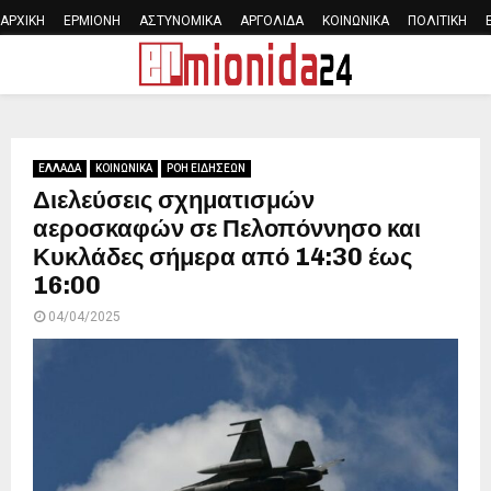
ΑΡΧΙΚΗ
ΕΡΜΙΟΝΗ
ΑΣΤΥΝΟΜΙΚΑ
ΑΡΓΟΛΙΔΑ
ΚΟΙΝΩΝΙΚΑ
ΠΟΛΙΤΙΚΗ
PRIMARY
MENU
ΕΛΛΑΔΑ
ΚΟΙΝΩΝΙΚΑ
ΡΟΗ ΕΙΔΗΣΕΩΝ
Διελεύσεις σχηματισμών
αεροσκαφών σε Πελοπόννησο και
Κυκλάδες σήμερα από 14:30 έως
16:00
04/04/2025