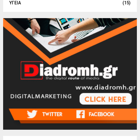
ΥΓΕΙΑ
(15)