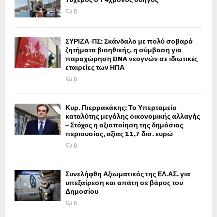
0
ΣΥΡΙΖΑ-ΠΣ: Σκάνδαλο με πολύ σοβαρά
ζητήματα βιοηθικής, η σύμβαση για
παραχώρηση DNA νεογνών σε ιδιωτικές
εταιρείες των ΗΠΑ
0
Κυρ. Πιερρακάκης: Το Υπερταμείο
καταλύτης μεγάλης οικονομικής αλλαγής
– Στόχος η αξιοποίηση της δημόσιας
περιουσίας, αξίας 11,7 δισ. ευρώ
0
Συνελήφθη Αξιωματικός της ΕΛ.ΑΣ. για
υπεξαίρεση και απάτη σε βάρος του
Δημοσίου
0