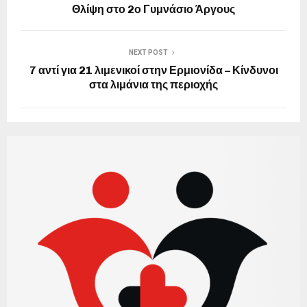
Θλίψη στο 2ο Γυμνάσιο Άργους
NEXT POST
7 αντί για 21 λιμενικοί στην Ερμιονίδα – Κίνδυνοι
στα λιμάνια της περιοχής