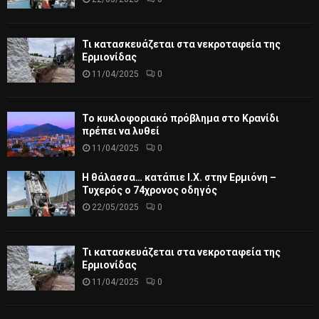
Τι κατασκευάζεται στα νεκροταφεία της
Ερμιονίδας
11/04/2025
0
Το κυκλοφοριακό πρόβλημα στο Κρανίδι
πρέπει να λυθεί
11/04/2025
0
Η θάλασσα… κατάπιε Ι.Χ. στην Ερμιόνη –
Τυχερός ο 74χρονος οδηγός
22/05/2025
0
Τι κατασκευάζεται στα νεκροταφεία της
Ερμιονίδας
11/04/2025
0