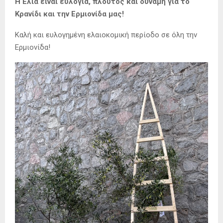
Η Ελιά είναι ευλογία, πλούτος και δύναμη για το
Κρανίδι και την Ερμιονίδα μας!
Καλή και ευλογημένη ελαιοκομική περίοδο σε όλη την
Ερμιονίδα!