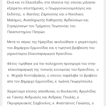
Ελιά και το Ελαιόλαδο, στα πλαίσια της οποίας μίλησαν
εξαίρετοι επιστήμονες, ο Γεωργοοικονομολόγος και
Εκδότης, κ. Βασίλης Ζαμπούνης και ο Νικόλαος
Μαλάμος, Αναπληρωτής Καθηγητής Αρδεύσεων και
Στραγγίσεων του Τμήματος Γεωπονίας του
Πανεπιστημίου Πατρών.
Μετά το πέρας της Ημερίδας ακολούθησε ο χαιρετισμός
του Δημάρχου Ερμιονίδας και η τιμητική βράβευση του
γηραιότερου Ελαιοπαραγωγού Κρανιδίου.
Φέτος τιμήθηκε για την πολύχρονη προσφορά του στην
ελαιοπαραγωγή της τοπικής κοινωνίας του Κρανιδίου, ο
κ. Μιχαήλ Κοντοβράκης, ο οποίος παρέλαβε το βραβείο
από τον Δήμαρχο Ερμιονίδας, κ. Ιωάννη Γεωργόπουλο.
Χαιρετισμό επίσης απεύθυναν, οι Βουλευτές Αργολίδας
κκ Γιάννης Ανδριανός και Ανδρέας Πουλάς, ο
Περιφερειακός Σύμβουλος, κ. Αναστάσιος Γανώσης, ο