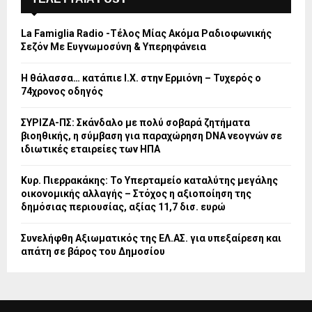
La Famiglia Radio -Τέλος Μίας Ακόμα Ραδιοφωνικής
Σεζόν Με Ευγνωμοσύνη & Υπερηφάνεια
Η θάλασσα… κατάπιε Ι.Χ. στην Ερμιόνη – Τυχερός ο
74χρονος οδηγός
ΣΥΡΙΖΑ-ΠΣ: Σκάνδαλο με πολύ σοβαρά ζητήματα
βιοηθικής, η σύμβαση για παραχώρηση DNA νεογνών σε
ιδιωτικές εταιρείες των ΗΠΑ
Κυρ. Πιερρακάκης: Το Υπερταμείο καταλύτης μεγάλης
οικονομικής αλλαγής – Στόχος η αξιοποίηση της
δημόσιας περιουσίας, αξίας 11,7 δισ. ευρώ
Συνελήφθη Αξιωματικός της ΕΛ.ΑΣ. για υπεξαίρεση και
απάτη σε βάρος του Δημοσίου