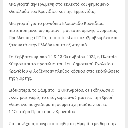
Mια γιορτή αφιερωμένη στο εκλεκτό και φημισμένο
ελαιόλαδο του Κρανιδίου και της Ερμιονίδας.
Μια γιορτή για το μοναδικό Ελαιόλαδο Κρανιδίου,
πιστοποιημένο ως προϊόν Προστατευόμενης Ονομασίας
Προέλευσης (ΠΟΠ), το οποίο είναι πολυβραβευμένο και
ξακουστό στην Ελλάδα και το εξωτερικό.
Το Σαββατοκύριακο 12 & 13 Οκτωβρίου 2024, η Πλατεία
Κύπρου και το προαύλιο του 1ου Δημοτικού Σχολείου
Κρανιδίου φιλοξένησαν πλήθος κόσμου στις εκδηλώσεις
της γιορτής.
Ειδικότερα, το Σάββατο 12 Οκτωβρίου, οι εκδηλώσεις
ξεκίνησαν νωρίς το απόγευμα, αναζητώντας τη «Χρυσή
Ελιά», ένα παιχνίδι με τη συμμετοχή παιδιών και το
ο
1
Συστήμα Προσκόπων Κρανιδίου.
Στη συνέχεια, πραγματοποιήθηκε η Ημερίδα με θέμα την