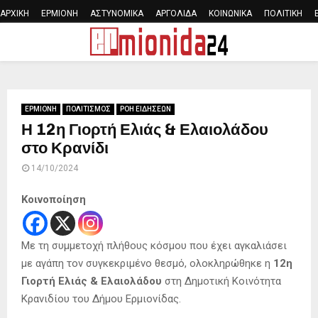
ΑΡΧΙΚΗ
ΕΡΜΙΟΝΗ
ΑΣΤΥΝΟΜΙΚΑ
ΑΡΓΟΛΙΔΑ
ΚΟΙΝΩΝΙΚΑ
ΠΟΛΙΤΙΚΗ
PRIMARY
MENU
ΕΡΜΙΟΝΗ
ΠΟΛΙΤΙΣΜΟΣ
ΡΟΗ ΕΙΔΗΣΕΩΝ
Η 12η Γιορτή Ελιάς & Ελαιολάδου
στο Κρανίδι
14/10/2024
Κοινοποίηση
Με τη συμμετοχή πλήθους κόσμου που έχει αγκαλιάσει
με αγάπη τον συγκεκριμένο θεσμό, ολοκληρώθηκε η
12η
Γιορτή Ελιάς & Ελαιολάδου
στη Δημοτική Κοινότητα
Κρανιδίου του Δήμου Ερμιονίδας.