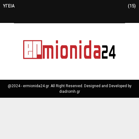
ΥΓΕΙΑ
(15)
@2024 - ermionida24.gr. All Right Reserved. Designed and Developed by
diadromh.gr