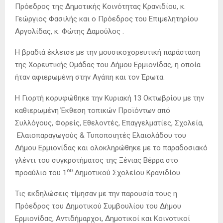
Πρόεδρος της Δημοτικής Κοινότητας Κρανιδίου, κ.
Γεώργιος Φασιλής και ο Πρόεδρος του Επιμελητηρίου
Αργολίδας, κ. Φώτης Δαμούλος .
Η βραδιά έκλεισε με την μουσικοχορευτική παράσταση
της Χορευτικής Ομάδας του Δήμου Ερμιονίδας, η οποία
ήταν αφιερωμένη στην Αγάπη και τον Έρωτα.
Η Γιορτή κορυφώθηκε την Κυριακή 13 Οκτωβρίου με την
καθιερωμένη Έκθεση τοπικών Προϊόντων από
Συλλόγους, Φορείς, Εθελοντές, Επαγγελματίες, Σχολεία,
Ελαιοπαραγωγούς & Τυποποιητές Ελαιολάδου του
Δήμου Ερμιονίδας και ολοκληρώθηκε με το παραδοσιακό
γλέντι του συγκροτήματος της Ξένιας Βέρρα στο
ου
προαύλιο του 1
Δημοτικού Σχολείου Κρανιδίου.
Τις εκδηλώσεις τίμησαν με την παρουσία τους η
Πρόεδρος του Δημοτικού Συμβουλίου του Δήμου
Ερμιονίδας, Αντιδήμαρχοι, Δημοτικοί και Κοινοτικοί