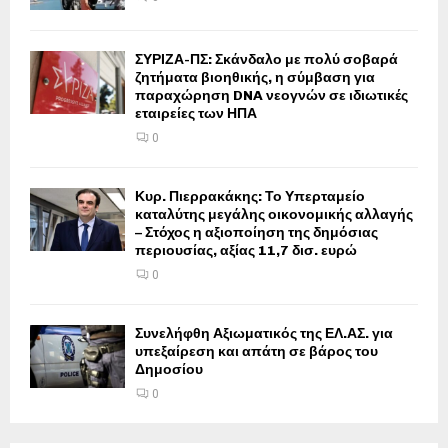
ΣΥΡΙΖΑ-ΠΣ: Σκάνδαλο με πολύ σοβαρά
ζητήματα βιοηθικής, η σύμβαση για
παραχώρηση DNA νεογνών σε ιδιωτικές
εταιρείες των ΗΠΑ
0
Κυρ. Πιερρακάκης: Το Υπερταμείο
καταλύτης μεγάλης οικονομικής αλλαγής
– Στόχος η αξιοποίηση της δημόσιας
περιουσίας, αξίας 11,7 δισ. ευρώ
0
Συνελήφθη Αξιωματικός της ΕΛ.ΑΣ. για
υπεξαίρεση και απάτη σε βάρος του
Δημοσίου
0