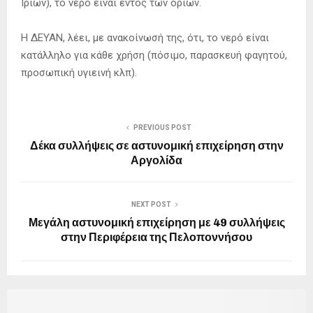
Ιρίων), το νερό είναι εντός των ορίων.
Η ΔΕΥΑΝ, λέει, με ανακοίνωσή της, ότι, το νερό είναι
κατάλληλο για κάθε χρήση (πόσιμο, παρασκευή φαγητού,
προσωπική υγιεινή κλπ).
PREVIOUS POST
Δέκα συλλήψεις σε αστυνομική επιχείρηση στην
Αργολίδα
NEXT POST
Μεγάλη αστυνομική επιχείρηση με 49 συλλήψεις
στην Περιφέρεια της Πελοποννήσου