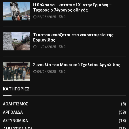
Η θάλασσα… κατάπιε Ι.Χ. στην Ερμιόνη –
Τυχερός ο 74χρονος οδηγός
22/05/2025
0
Τι κατασκευάζεται στα νεκροταφεία της
Ερμιονίδας
11/04/2025
0
Συναυλία του Μουσικού Σχολείου Αργολίδας
09/04/2025
0
ΚΑΤΗΓΟΡΙΕΣ
ΑΘΛΗΤΙΣΜΟΣ
(8)
ΑΡΓΟΛΙΔΑ
(58)
ΑΣΤΥΝΟΜΙΚΑ
(18)
ΔΗΜΟΤΙΚΑ ΝΕΑ
(35)