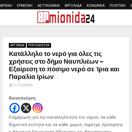
ΑΡΧΙΚΗ
ΕΡΜΙΟΝΗ
ΑΣΤΥΝΟΜΙΚΑ
ΑΡΓΟΛΙΔΑ
ΚΟΙΝΩΝΙΚΑ
ΠΟΛΙΤΙΚΗ
PRIMARY
MENU
ΑΡΓΟΛΙΔΑ
ΡΟΗ ΕΙΔΗΣΕΩΝ
Κατάλληλο το νερό για όλες τις
χρήσεις στο δήμο Ναυπλιέων –
Εξαίρεση το πόσιμο νερό σε Ίρια και
Παραλία Ιρίων
11/12/2024
Κοινοποίηση
Ενημέρωση για την καταλληλότητα του νερού, σε κάθε
δημοτική ενότητα και σε κάθε χωριό, παρείχε, πρόσφατα,
η Δημοτική Επιχείρηση Ύδρευσης και Αποχέτευσης