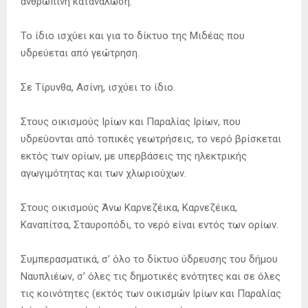
ανθρώπινη κατανάλωση.
Το ίδιο ισχύει και για το δίκτυο της Μιδέας που
υδρεύεται από γεώτρηση.
Σε Τίρυνθα, Ασίνη, ισχύει το ίδιο.
Στους οικισμούς Ιρίων και Παραλίας Ιρίων, που
υδρεύονται από τοπικές γεωτρήσεις, το νερό βρίσκεται
εκτός των ορίων, με υπερβάσεις της ηλεκτρικής
αγωγιμότητας και των χλωριούχων.
Στους οικισμούς Άνω Καρνεζέικα, Καρνεζέικα,
Καναπίτσα, Σταυροπόδι, το νερό είναι εντός των ορίων.
Συμπερασματικά, σ’ όλο το δίκτυο ύδρευσης του δήμου
Ναυπλιέων, σ’ όλες τις δημοτικές ενότητες και σε όλες
τις κοινότητες (εκτός των οικισμών Ιρίων και Παραλίας