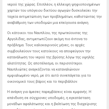
νερού της χώρας. Επιπλέον, η έλλειψη ψηφιοποιημένων
χαρτών του υπόγειου δικτύου αγωγών δυσκολεύει την
ταχεία αντιμετώπιση των προβλημάτων, καθιστώντας την
αναβάθμιση των υποδομών μια επείγουσα ανάγκη.
Οι κάτοικοι του Ναυπλίου, της πρωτεύουσας της
Αργολίδας, αντιμετωπίζουν ακόμη πιο έντονα το
πρόβλημα. Τους καλοκαιρινούς μήνες, οι αρχές
συμβουλεύουν τους κατοίκους να αποφεύγουν την
κατανάλωση του νερού της βρύσης λόγω της υψηλής
αλατότητας. Ως αποτέλεσμα, οι περισσότεροι
Ναυπλιώτες αναγκάζονται να καταναλώνουν
εμφιαλωμένο νερό, με ότι αυτό συνεπάγεται για το
οικονομικό τους βάρος και το περιβάλλον.
Η ανάγκη για άμεσες παρεμβάσεις είναι εμφανής. Η
επένδυση σε σύγχρονες υποδομές, η εγκατάσταση
μονάδων αφαλάτωσης και η βελτίωση της διαχείρισης