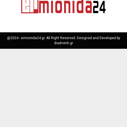
@2024 - ermionida24.gr. All Right Reserved. Designed and Developed by
diadromh.gr