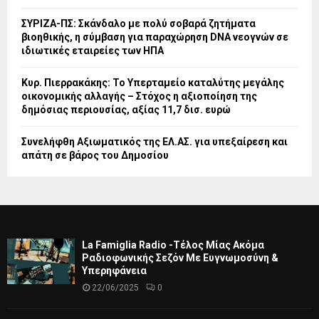
ΣΥΡΙΖΑ-ΠΣ: Σκάνδαλο με πολύ σοβαρά ζητήματα
βιοηθικής, η σύμβαση για παραχώρηση DNA νεογνών σε
ιδιωτικές εταιρείες των ΗΠΑ
Κυρ. Πιερρακάκης: Το Υπερταμείο καταλύτης μεγάλης
οικονομικής αλλαγής – Στόχος η αξιοποίηση της
δημόσιας περιουσίας, αξίας 11,7 δισ. ευρώ
Συνελήφθη Αξιωματικός της ΕΛ.ΑΣ. για υπεξαίρεση και
απάτη σε βάρος του Δημοσίου
La Famiglia Radio -Τέλος Μίας Ακόμα
Ραδιοφωνικής Σεζόν Με Ευγνωμοσύνη &
Υπερηφάνεια
22/06/2025
0