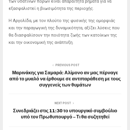
των υδάτινων πόρων είναι απαραίτητα βήματα για να
εξασφαλιστεί η βιωσιμότητα της περιοχής.
Η Αργολίδα, με τον πλούτο της φυσικής της ομορφιάς
και την παραγωγική της δυναμικότητα, αξίζει λύσεις που
θα διασφαλίσουν την ποιότητα ζωής των κατοίκων της
και την οικονομική της ανάπτυξη.
PREVIOUS POST
Μαρινάκης για Σαμαρά: Αλίμονο αν μας πέρναγε
από το μυαλό να έρθουμε σε αντιπαράθεση με τους
συγγενείς των θυμάτων
NEXT POST
Συνεδριάζει στις 11:30 το υπουργικό συμβούλιο
υπό τον Πρωθυπουργό – Τι θα συζητηθεί