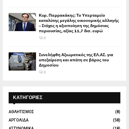
Κυρ. Πιερρακάκης: Το Υπερταμείο
καταλύτης μεγάλης οικονομικής αλλαγής
– Στόχος η αξιοποίηση της δημόσιας
περιουσίας, αξίας 11,7 δισ. ευρώ
0
Συνελήφθη Αξιωματικός της ΕΛ.ΑΣ. για
υπεξαίρεση και απάτη σε βάρος του
Δημοσίου
0
ΚΑΤΗΓΟΡΙΕΣ
ΑΘΛΗΤΙΣΜΟΣ
(8)
ΑΡΓΟΛΙΔΑ
(58)
ΑΣΤΥΝΟΜΙΚΑ
(18)