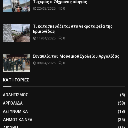
Τυχερός ο 74χρονος οδηγός
22/05/2025
0
Τι κατασκευάζεται στα νεκροταφεία της
Ερμιονίδας
11/04/2025
0
Συναυλία του Μουσικού Σχολείου Αργολίδας
09/04/2025
0
ΚΑΤΗΓΟΡΙΕΣ
ΑΘΛΗΤΙΣΜΟΣ
(8)
ΑΡΓΟΛΙΔΑ
(58)
ΑΣΤΥΝΟΜΙΚΑ
(18)
ΔΗΜΟΤΙΚΑ ΝΕΑ
(35)
ΔΙΕΘΝΗ
(16)