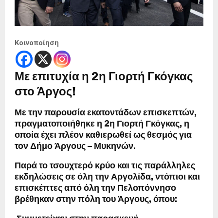
Κοινοποίηση
Με επιτυχία η 2η Γιορτή Γκόγκας
στο Άργος!
Με την παρουσία
εκατοντάδων επισκεπτών
,
πραγματοποιήθηκε η
2η Γιορτή Γκόγκας
, η
οποία έχει πλέον καθιερωθεί ως
θεσμός
για
τον
Δήμο Άργους – Μυκηνών
.
Παρά το
τσουχτερό κρύο
και τις παράλληλες
εκδηλώσεις σε όλη την Αργολίδα, ντόπιοι και
επισκέπτες από όλη την Πελοπόννησο
βρέθηκαν στην
πόλη του Άργους
, όπου: