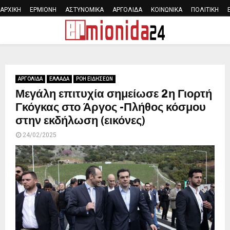
ΑΡΧΙΚΗ
ΕΡΜΙΟΝΗ
ΑΣΤΥΝΟΜΙΚΑ
ΑΡΓΟΛΙΔΑ
ΚΟΙΝΩΝΙΚΑ
ΠΟΛΙΤΙΚΗ
PRIMARY
MENU
ΑΡΓΟΛΙΔΑ
ΕΛΛΑΔΑ
ΡΟΗ ΕΙΔΗΣΕΩΝ
Μεγάλη επιτυχία σημείωσε 2η Γιορτή
Γκόγκας στο Άργος -Πλήθος κόσμου
στην εκδήλωση (εικόνες)
24/02/2025