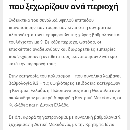
που ξεχωρίζουν ανά περιοχή
Ενδεικτικό του συνολικά υψηλού επιπέδου
ικανοποίησης των τουριστών είναι ότι η συντριπτική
πλειονότητα των περιφερειών της χώρας βαθμολογείται
τουλάχιστον με 9. Σε κάθε περιοχή, ωστόσο, οι
επισκέπτες αναδεικνύουν και διαφορετικές εμπειρίες
που ξεχώρισαν ή αντίθετα τους ικανοποίησαν λιγότερο
κατά την παραμονή τους.
Στην κατηγορία του πολιτισμού – που συνολικά λαμβάνει
βαθμολογία 9,3 – τις υψηλότερες επιδόσεις κατέγραψαν
η Κεντρική Ελλάδα, η Πελοπόννησος και η Θεσσαλία ενώ
ακολούθησαν με μικρή διαφορά η Κεντρική Μακεδονία, οι
Κυκλάδες και η Δυτική Ελλάδα.
Σε ό,τι αφορά τη γαστρονομία, με συνολική βαθμολογία 9,
ξεχώρισαν η Δυτική Μακεδονία, με την Κρήτη, τα Ιόνια