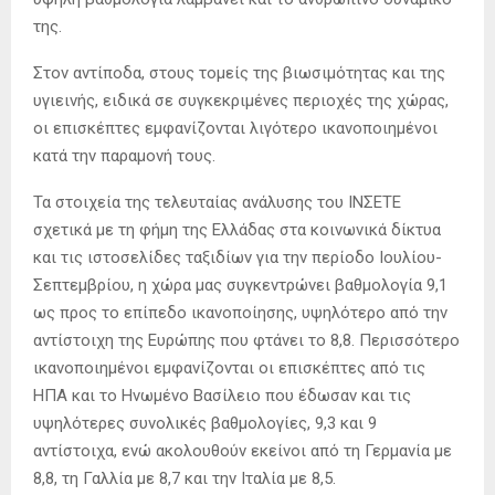
της.
Στον αντίποδα, στους τομείς της βιωσιμότητας και της
υγιεινής, ειδικά σε συγκεκριμένες περιοχές της χώρας,
οι επισκέπτες εμφανίζονται λιγότερο ικανοποιημένοι
κατά την παραμονή τους.
Τα στοιχεία της τελευταίας ανάλυσης του ΙΝΣΕΤΕ
σχετικά με τη φήμη της Ελλάδας στα κοινωνικά δίκτυα
και τις ιστοσελίδες ταξιδίων για την περίοδο Ιουλίου-
Σεπτεμβρίου, η χώρα μας συγκεντρώνει βαθμολογία 9,1
ως προς το επίπεδο ικανοποίησης, υψηλότερο από την
αντίστοιχη της Ευρώπης που φτάνει το 8,8. Περισσότερο
ικανοποιημένοι εμφανίζονται οι επισκέπτες από τις
ΗΠΑ και το Ηνωμένο Βασίλειο που έδωσαν και τις
υψηλότερες συνολικές βαθμολογίες, 9,3 και 9
αντίστοιχα, ενώ ακολουθούν εκείνοι από τη Γερμανία με
8,8, τη Γαλλία με 8,7 και την Ιταλία με 8,5.