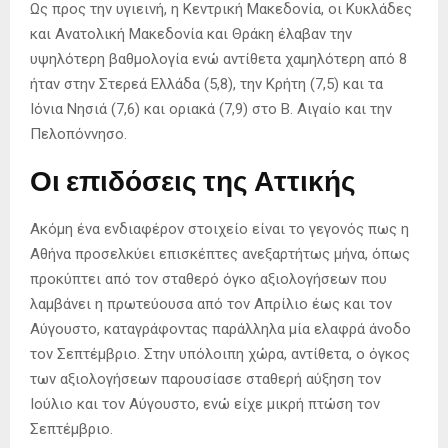
Ως προς την υγιεινή, η Κεντρική Μακεδονία, οι Κυκλάδες
και Ανατολική Μακεδονία και Θράκη έλαβαν την
υψηλότερη βαθμολογία ενώ αντίθετα χαμηλότερη από 8
ήταν στην Στερεά Ελλάδα (5,8), την Κρήτη (7,5) και τα
Ιόνια Νησιά (7,6) και οριακά (7,9) στο Β. Αιγαίο και την
Πελοπόννησο.
Οι επιδόσεις της Αττικής
Ακόμη ένα ενδιαφέρον στοιχείο είναι το γεγονός πως η
Αθήνα προσελκύει επισκέπτες ανεξαρτήτως μήνα, όπως
προκύπτει από τον σταθερό όγκο αξιολογήσεων που
λαμβάνει η πρωτεύουσα από τον Απρίλιο έως και τον
Αύγουστο, καταγράφοντας παράλληλα μία ελαφρά άνοδο
τον Σεπτέμβριο. Στην υπόλοιπη χώρα, αντίθετα, ο όγκος
των αξιολογήσεων παρουσίασε σταθερή αύξηση τον
Ιούλιο και τον Αύγουστο, ενώ είχε μικρή πτώση τον
Σεπτέμβριο.