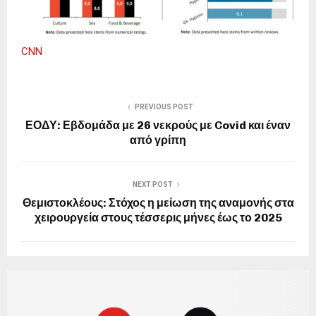
CNN
PREVIOUS POST
ΕΟΔΥ: Εβδομάδα με 26 νεκρούς με Covid και έναν
από γρίπη
NEXT POST
Θεμιστοκλέους: Στόχος η μείωση της αναμονής στα
χειρουργεία στους τέσσερις μήνες έως το 2025