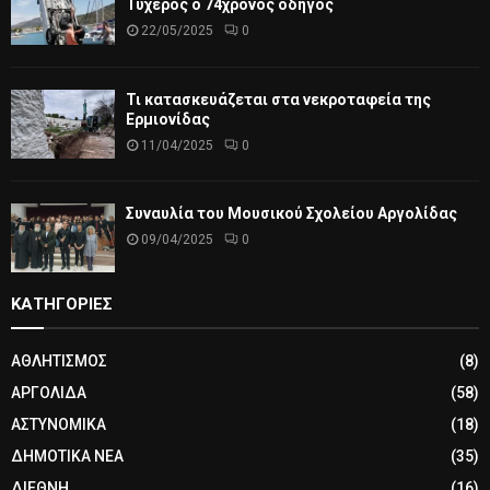
Τυχερός ο 74χρονος οδηγός
22/05/2025
0
Τι κατασκευάζεται στα νεκροταφεία της
Ερμιονίδας
11/04/2025
0
Συναυλία του Μουσικού Σχολείου Αργολίδας
09/04/2025
0
ΚΑΤΗΓΟΡΙΕΣ
ΑΘΛΗΤΙΣΜΟΣ
(8)
ΑΡΓΟΛΙΔΑ
(58)
ΑΣΤΥΝΟΜΙΚΑ
(18)
ΔΗΜΟΤΙΚΑ ΝΕΑ
(35)
ΔΙΕΘΝΗ
(16)