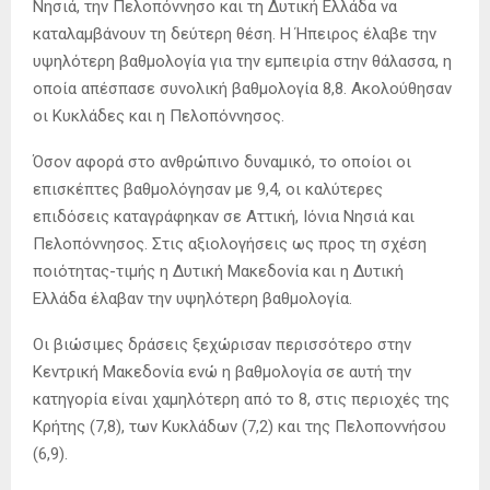
Νησιά, την Πελοπόννησο και τη Δυτική Ελλάδα να
καταλαμβάνουν τη δεύτερη θέση. Η Ήπειρος έλαβε την
υψηλότερη βαθμολογία για την εμπειρία στην θάλασσα, η
οποία απέσπασε συνολική βαθμολογία 8,8. Ακολούθησαν
οι Κυκλάδες και η Πελοπόννησος.
Όσον αφορά στο ανθρώπινο δυναμικό, το οποίοι οι
επισκέπτες βαθμολόγησαν με 9,4, οι καλύτερες
επιδόσεις καταγράφηκαν σε Αττική, Ιόνια Νησιά και
Πελοπόννησος. Στις αξιολογήσεις ως προς τη σχέση
ποιότητας-τιμής η Δυτική Μακεδονία και η Δυτική
Ελλάδα έλαβαν την υψηλότερη βαθμολογία.
Οι βιώσιμες δράσεις ξεχώρισαν περισσότερο στην
Κεντρική Μακεδονία ενώ η βαθμολογία σε αυτή την
κατηγορία είναι χαμηλότερη από το 8, στις περιοχές της
Κρήτης (7,8), των Κυκλάδων (7,2) και της Πελοποννήσου
(6,9).