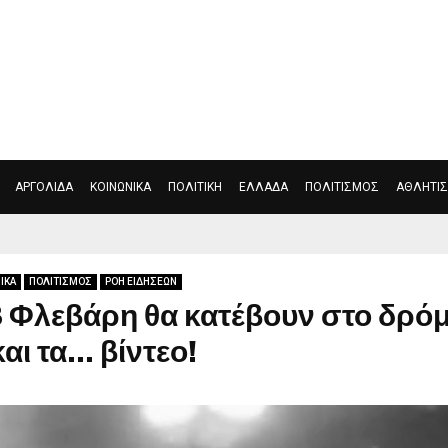
ΑΣΤΥΝΟΜΙΚΑ
ΑΡΓΟΛΙΔΑ
ΚΟΙΝΩΝΙΚΑ
ΠΟΛΙΤΙΚ
ΑΡΓΟΛΙΔΑ
ΚΟΙΝΩΝΙΚΑ
ΠΟΛΙΤΙΚΗ
ΕΛΛΑΔΑ
ΠΟΛΙΤΙΣΜΟΣ
ΑΘΛΗΤΙ
ΙΚΑ
ΠΟΛΙΤΙΣΜΟΣ
ΡΟΗ ΕΙΔΗΣΕΩΝ
8 Φλεβάρη θα κατέβουν στο δρό
και τα… βίντεο!