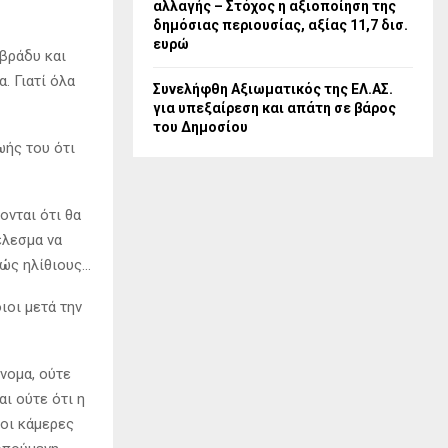
αλλαγής – Στόχος η αξιοποίηση της
δημόσιας περιουσίας, αξίας 11,7 δισ.
ευρώ
 βράδυ και
. Γιατί όλα
Συνελήφθη Αξιωματικός της ΕΛ.ΑΣ.
για υπεξαίρεση και απάτη σε βάρος
του Δημοσίου
ωής του ότι
νται ότι θα
έλεσμα να
λώς ηλίθιους…
ιοι μετά την
όνομα, ούτε
αι ούτε ότι η
 οι κάμερες