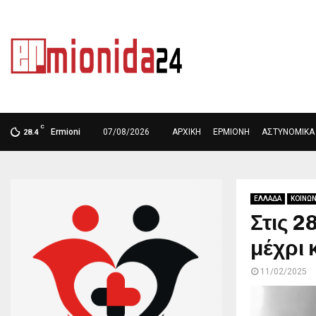
ΑΡΧΙΚΗ
ΕΡΜΙΟΝΗ
ΔΙΕΘΝΗ
ΥΓΕΙΑ
C
Ermioni
07/08/2026
ΑΡΧΙΚΗ
ΕΡΜΙΟΝΗ
ΑΣΤΥΝΟΜΙΚΑ
28.4
ΕΛΛΑΔΑ
ΚΟΙΝΩΝ
Στις 2
μέχρι 
11/02/2025