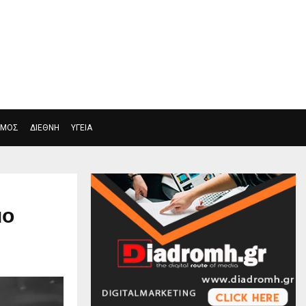
Η
ΕΛΛΑΔΑ
ΠΟΛΙΤΙΣΜΟΣ
ΑΘΛΗΤΙΣΜΟΣ
ΣΜΟΣ
ΔΙΕΘΝΗ
ΥΓΕΙΑ
μο