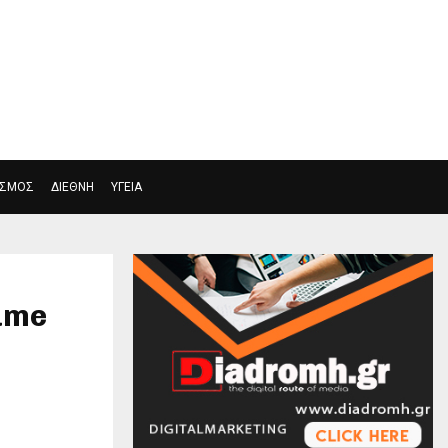
Η
ΕΛΛΑΔΑ
ΠΟΛΙΤΙΣΜΟΣ
ΑΘΛΗΤΙΣΜΟΣ
ΙΣΜΟΣ
ΔΙΕΘΝΗ
ΥΓΕΙΑ
game