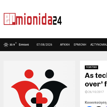
ΑΡΧΙΚΗ
ΕΡΜΙΟΝΗ
ΔΙΕΘΝΗ
ΥΓΕΙΑ
C
Ermioni
07/08/2026
ΑΡΧΙΚΗ
ΕΡΜΙΟΝΗ
ΑΣΤΥΝΟΜΙΚ
33.9
ΠΟΛΙΤΙΚΗ
As tec
over’ 
26/10/2017
Κοινοποίηση