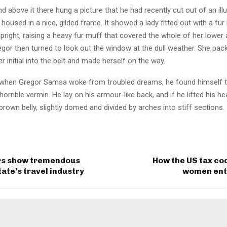
 above it there hung a picture that he had recently cut out of an ill
oused in a nice, gilded frame. It showed a lady fitted out with a fur
pright, raising a heavy fur muff that covered the whole of her lowe
egor then turned to look out the window at the dull weather. She pa
er initial into the belt and made herself on the way.
when Gregor Samsa woke from troubled dreams, he found himself 
horrible vermin. He lay on his armour-like back, and if he lifted his hea
brown belly, slightly domed and divided by arches into stiff sections.
s show tremendous
How the US tax co
tate’s travel industry
women ent