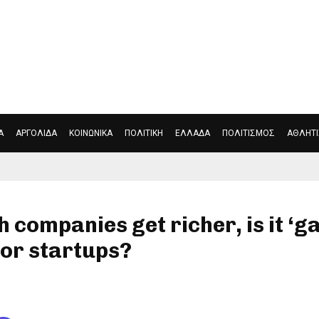
ΑΣΤΥΝΟΜΙΚΑ
ΑΡΓΟΛΙΔΑ
ΚΟΙΝΩΝΙΚΑ
ΠΟΛΙΤΙΚ
Α
ΑΡΓΟΛΙΔΑ
ΚΟΙΝΩΝΙΚΑ
ΠΟΛΙΤΙΚΗ
ΕΛΛΑΔΑ
ΠΟΛΙΤΙΣΜΟΣ
ΑΘΛΗΤ
h companies get richer, is it ‘
for startups?