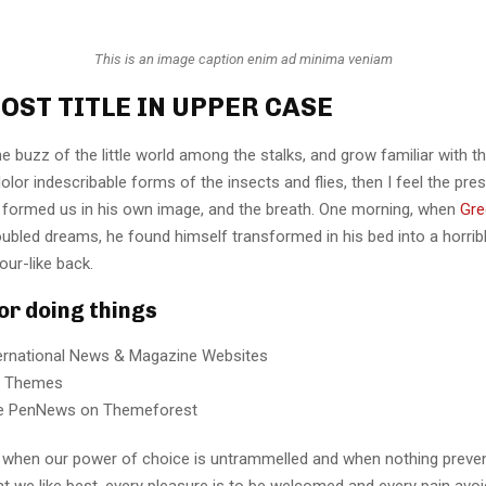
This is an image caption enim ad minima veniam
OST TITLE IN UPPER CASE
e buzz of the little world among the stalks, and grow familiar with t
lor indescribable forms of the insects and flies, then I feel the pre
 formed us in his own image, and the breath. One morning, when
Gre
ubled dreams, he found himself transformed in his bed into a horrib
our-like back.
for doing things
ternational News & Magazine Websites
ng Themes
e PenNews on Themeforest
r, when our power of choice is untrammelled and when nothing preve